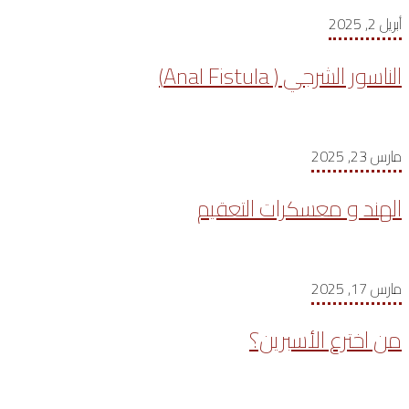
أبريل 2, 2025
الناسور الشرجي ( Anal Fistula)
مارس 23, 2025
الهند و معسكرات التعقيم
مارس 17, 2025
من اخترع الأسبرين؟