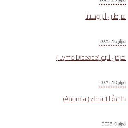
سرطان البروستاتا
فبراير 16, 2025
مرض لايم (Lyme Disease )
فبراير 10, 2025
حُبْسَةُ الأسماء ( Anomia)
فبراير 9, 2025