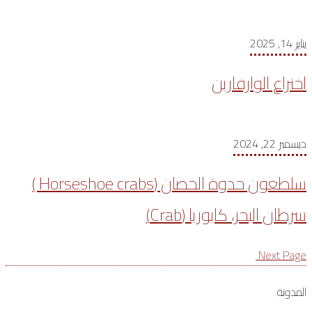
يناير 14, 2025
اختراع الوارفارين
ديسمبر 22, 2024
سلطعون حدوة الحصان (Horseshoe crabs )
سرطان البحر، كابوريا (Crab)
Next Page
المدونة