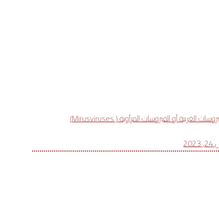
روسات الغريبة أو الفيروسات المرآوية ( Mirusviruses)
 2023