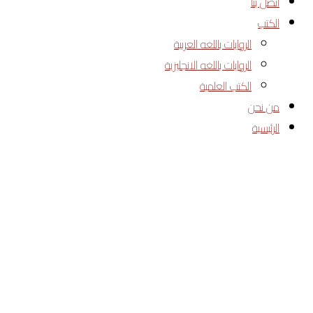
اتصل بنا
الكتب
الروايات باللغه العربية
الروايات باللغه الانجليزية
الكتب العلمية
من نحن
الرئيسية