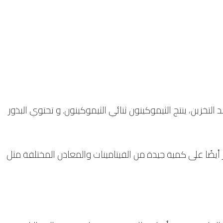
تخزين، ينتج الثيموكينون ثنائي الثيموكينون. و تحتوي البذور
2%)، والدهون (28.5%)، والكربوهيدرات (24.9%)، والألياف الخام (8.4%)، و تحتوي البذور أيضًا على كمية جيدة من الفيتامينات والمعادن المختلفة مثل