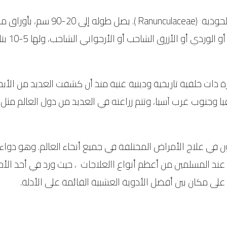
) هو نبات مزهر ينتمي إلى الع
زة ذات خلفية تاريخية ودينية غنية منذ أن كشفت العديد من الأب
 وجنوب غرب آسيا، وتتم زراعته في العديد من دول العالم مثل م
 في علاج الأمراض المختلفة في جميع أنحاء العالم. وهو دواء 
ة عند المسلمين من أعظم أنواع االعلاجات ، حيث ورد في أحد الأح
على مكان بين أفضل الأدوية العشبية القائمة على الأدلة.