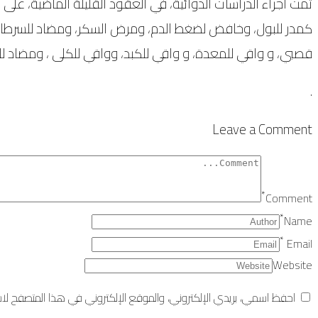
تمت اجراء الدراسات الدوائية، في العقود القليلة الماضية، على 
كمدر للبول، وخافض لضغط الدم، ومرض السكر، ومضاد للسرطان ومع
قصبي، و واقي للمعدة، و واقي للكبد، وواقي للكلى ، ومضاد ل
.
Leave a Comment
*
Comment
*
Name
*
Email
Website
احفظ اسمي، بريدي الإلكتروني، والموقع الإلكتروني في هذا المتصفح لاست