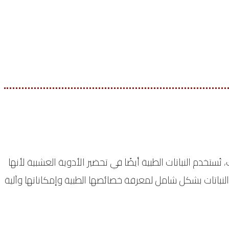
تخدم النباتات الطبية أيضًا في تحضير الأدوية العشبية لأنها
اع النباتات بشكل شامل لمعرفة خصائصها الطبية وإمكاناتها وآلية