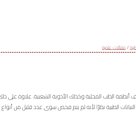
بية
/
مقالات علمية
 أنظمة الطب المحلية وكذلك الأدوية الشعبية. علاوة على ذلك، تُس
على النباتات الطبية نظرًا لأنه لم يتم فحص سوى عدد قليل من أنو