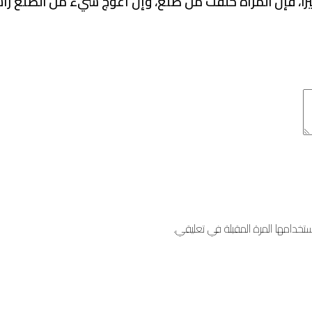
خيرا، فإن المرأة خلقت من ضلع، وإن أعوج شيء من الضلع رأ
خدامها المرة المقبلة في تعليقي.