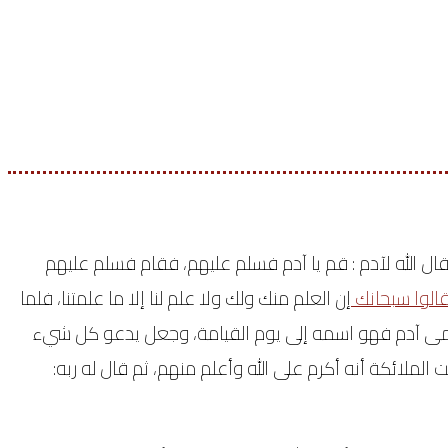
ال الله لآدم : قم يا آدم فسلم عليهم، فقام فسلم عليهم
الوا سبحانك
إن العلم منك ولك ولا علم لنا إلا ما علمتنا، فلما
مى آدم فهو اسمه إلى يوم القيامة، وجعل يدعو كل شيء
الملائكة أنه أكرم على الله وأعلم منهم، ثم قال له ربه: