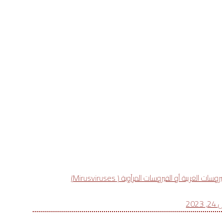
روسات الغريبة أو الفيروسات المرآوية ( Mirusviruses)
 2023